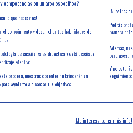
 y competencias en un área específica?
¡Nuestros cu
nen lo que necesitas!
Podrás profu
n el conocimiento y desarrollar tus habilidades de
manera práct
órica.
Además, nues
odología de enseñanza es didáctica y está diseñada
para asegura
endizaje efectivo.
Y no estarás
seguimiento 
 este proceso, nuestros docentes te brindarán un
 para ayudarte a alcanzar tus objetivos.
Me interesa tener más info!