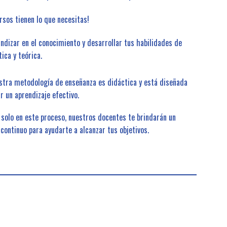
rsos tienen lo que necesitas!
ndizar en el conocimiento y desarrollar tus habilidades de
ica y teórica.
tra metodología de enseñanza es didáctica y está diseñada
r un aprendizaje efectivo.
 solo en este proceso, nuestros docentes te brindarán un
continuo para ayudarte a alcanzar tus objetivos.