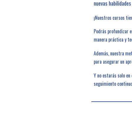
nuevas habilidades
¡Nuestros cursos tie
Podrás profundizar e
manera práctica y te
Además, nuestra met
para asegurar un apr
Y no estarás solo en
seguimiento continuo